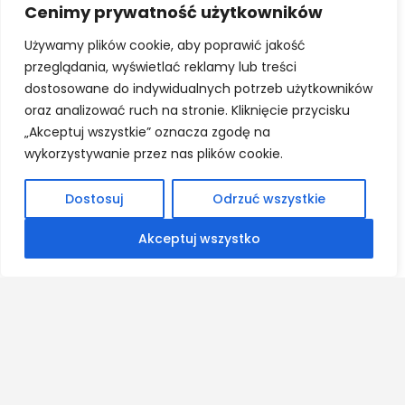
18.08.2026
Cenimy prywatność użytkowników
Używamy plików cookie, aby poprawić jakość
ON-LINE
przeglądania, wyświetlać reklamy lub treści
Szkolenie dla egzamianatorów odznak JK
dostosowane do indywidualnych potrzeb użytkowników
oraz analizować ruch na stronie. Kliknięcie przycisku
„Akceptuj wszystkie” oznacza zgodę na
wykorzystywanie przez nas plików cookie.
17-18.09.2026
Dostosuj
Odrzuć wszystkie
Akceptuj wszystko
Ranczo Gościszów; Gościszów 233, 59-730
Gościszów
Seminarium dla sędziów ujeżdżenia –
ocena stylu jeźdźca