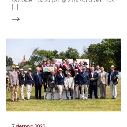
Gorbice – 30,20 pkt 🥈 2 m. Zofia Ustimiuk
[...]
7 sierpnia 2026