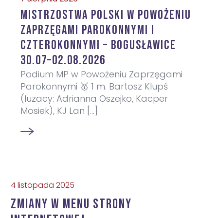
Mistrzostwa Polski w Powożeniu
Zaprzęgami Parokonnymi i
Czterokonnymi – Bogusławice
30.07–02.08.2026
Podium MP w Powożeniu Zaprzęgami
Parokonnymi 🥇 1 m. Bartosz Klupś
(luzacy: Adrianna Oszejko, Kacper
Mosiek), KJ Lan [...]
4 listopada 2025
Zmiany w menu strony