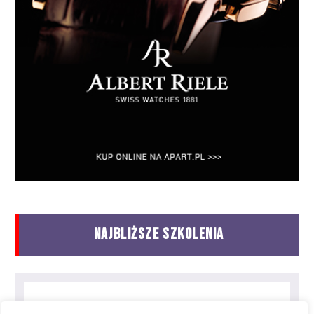
NAJBLIŻSZE SZKOLENIA