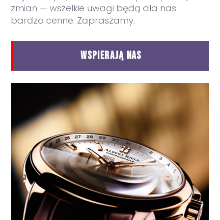
zmian — wszelkie uwagi będą dla nas
bardzo cenne. Zapraszamy.
WSPIERAJĄ NAS