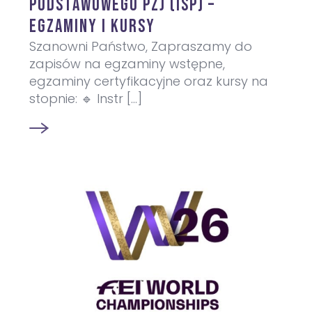
Podstawowego PZJ (ISP) –
egzaminy i kursy
Szanowni Państwo, Zapraszamy do
zapisów na egzaminy wstępne,
egzaminy certyfikacyjne oraz kursy na
stopnie: 🔹 Instr [...]