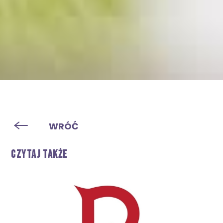
WRÓĆ
CZYTAJ TAKŻE