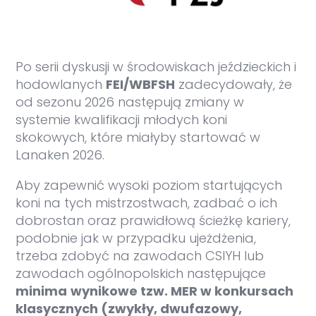
Po serii dyskusji w środowiskach jeździeckich i
hodowlanych
FEI/WBFSH
zadecydowały, że
od sezonu 2026 następują zmiany w
systemie kwalifikacji młodych koni
skokowych, które miałyby startować w
Lanaken 2026.
Aby zapewnić wysoki poziom startujących
koni na tych mistrzostwach, zadbać o ich
dobrostan oraz prawidłową ścieżkę kariery,
podobnie jak w przypadku ujeżdżenia,
trzeba zdobyć na zawodach CSIYH lub
zawodach ogólnopolskich następujące
minima
wynikowe tzw. MER w konkursach
klasycznych (zwykły, dwufazowy,