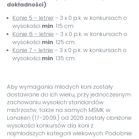
dokładności)
:
Konie 5 – letnie
– 3 x 0 p.k. w konkursach o
wysokości
min
. 115 cm.
Konie 6 – letnie
– 3 x 0 p.k. w konkursach o
wysokości
min
. 125 cm.
Konie 7 – letnie
– 3 x 0 p.k. w konkursach o
wysokości
min
. 135 cm.
Aby wymagania młodych koni zostały
dostawane do ich wieku, przy jednoczesnym
zachowaniu wysokich standardów
mistrzostw, także na samych MŚMK w
Lanaken (17-20.09.) od 2026 zostały obniżone
wysokości konkursów dla koni z
najmłodszych kategorii wiekowych. Podobnie