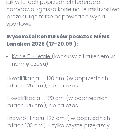
jak w latach poprzednich federacja
narodowa zgłasza konie na te mistrzostwa,
prezentując także odpowiednie wyniki
sportowe.
Wysokości konkursów podczas MŚMK
Lanaken 2026 (17-20.09.):
Konie 5 – letnie
(konkursy z trafieniem w
normę czasu)
I kwalifikacja 120 cm. (w poprzednich
latach 125 cm.), nie na czas
II kwalifikacja 120 cm. (w poprzednich
latach 125 cm.), nie na czas
I nawrót finału 125 cm. ( w poprzednich
latach 130 cm.) – tylko czyste przejazdy