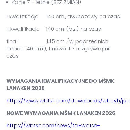
Konie 7 – letnie (BEZ ZMIAN)
I kwalifikacja 140 cm., dwufazowy na czas
II kwalifikacja 140 cm. (b.z.) na czas
finał 145 cm. (w poprzednich
latach 140 cm.), 1 nawrót z rozgrywką na
czas
WYMAGANIA KWALIFIKACYJNE DO MŚMK
LANAKEN 2026
https://www.wbfsh.com/downloads/wbcyh/jum
NOWE WYMAGANIA MŚMK LANAKEN 2026
https://wbfsh.com/news/fei-wbfsh-