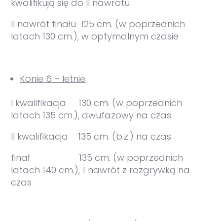
kwalifikują się do II nawrotu
II nawrót finału 125 cm. (w poprzednich
latach 130 cm.), w optymalnym czasie
Konie 6 – letnie
I kwalifikacja 130 cm. (w poprzednich
latach 135 cm.), dwufazowy na czas
II kwalifikacja 135 cm. (b.z.) na czas
finał 135 cm. (w poprzednich
latach 140 cm.), 1 nawrót z rozgrywką na
czas