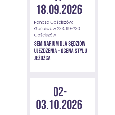
18.09.2026
Ranczo Gościszów;
Gościszów 233, 59-730
Gościszów
Seminarium dla sędziów
ujeżdżenia – ocena stylu
jeźdźca
02-
03.10.2026