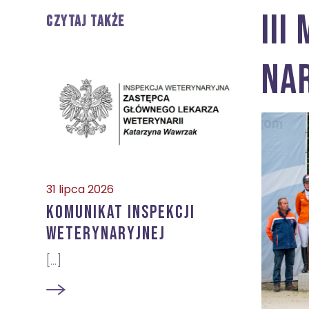
III
CZYTAJ TAKŻE
Na
31 lipca 2026
KOMUNIKAT Inspekcji
Weterynaryjnej
[...]