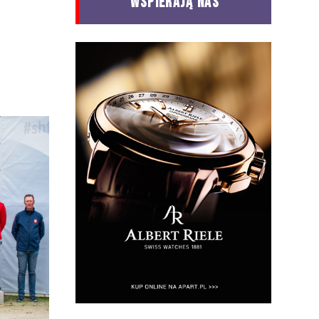
WSPIERAJĄ NAS