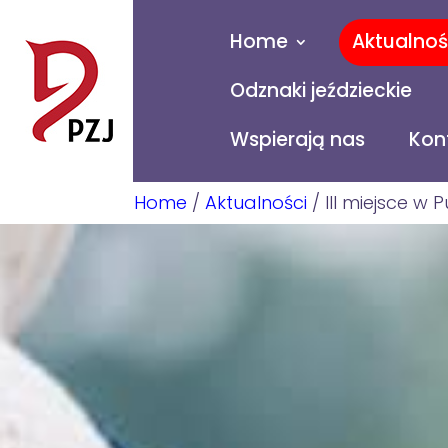
Home
Aktualnoś
Odznaki jeździeckie
Wspierają nas
Kon
Home
/
Aktualności
/
III miejsce 