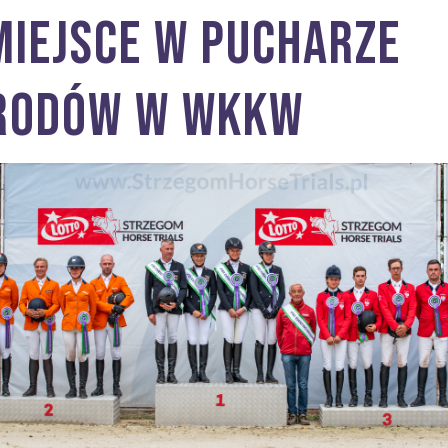
 miejsce w Pucharze
rodów w WKKW